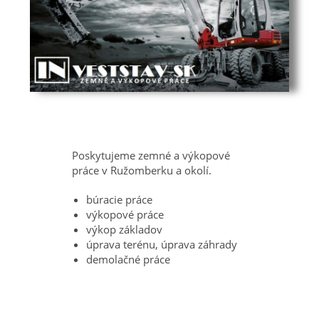
Poskytujeme zemné a výkopové
práce v Ružomberku a okolí.
búracie práce
výkopové práce
výkop základov
úprava terénu, úprava záhrady
demolačné práce