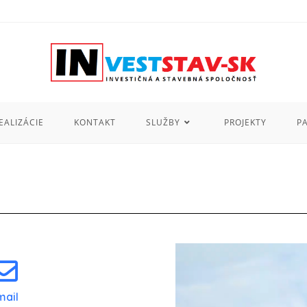
EALIZÁCIE
KONTAKT
SLUŽBY
PROJEKTY
P
mail