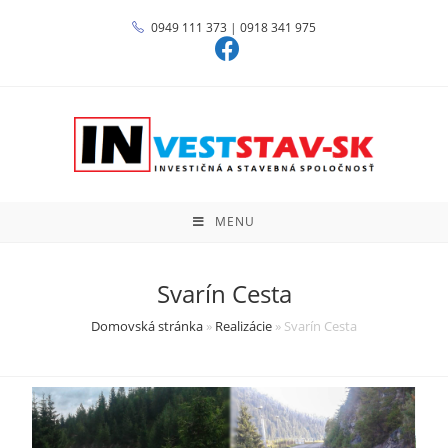
0949 111 373
|
0918 341 975
MENU
Svarín Cesta
Domovská stránka
»
Realizácie
»
Svarín Cesta