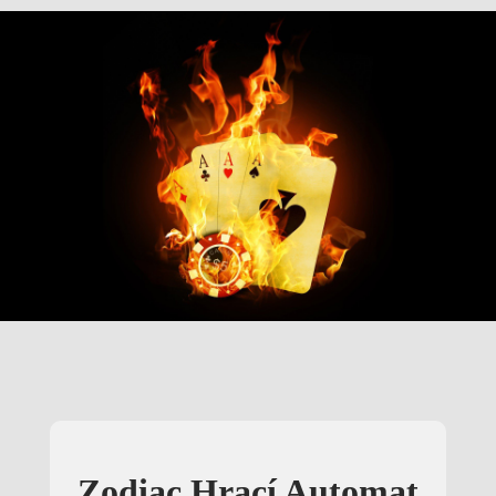
Zodiac Hrací Automat