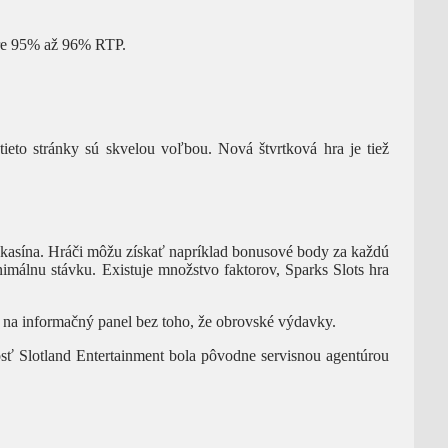
ere 95% až 96% RTP.
ieto stránky sú skvelou voľbou. Nová štvrtková hra je tiež
 kasína. Hráči môžu získať napríklad bonusové body za každú
nimálnu stávku. Existuje množstvo faktorov, Sparks Slots hra
ť na informačný panel bez toho, že obrovské výdavky.
osť Slotland Entertainment bola pôvodne servisnou agentúrou