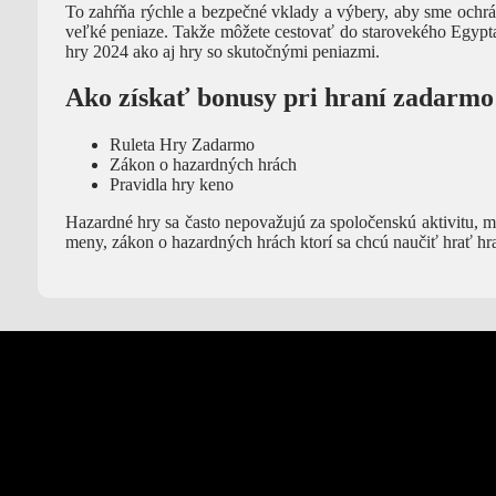
To zahŕňa rýchle a bezpečné vklady a výbery, aby sme ochrán
veľké peniaze. Takže môžete cestovať do starovekého Egypta a
hry 2024 ako aj hry so skutočnými peniazmi.
Ako získať bonusy pri hraní zadarmo
Ruleta Hry Zadarmo
Zákon o hazardných hrách
Pravidla hry keno
Hazardné hry sa často nepovažujú za spoločenskú aktivitu, m
meny, zákon o hazardných hrách ktorí sa chcú naučiť hrať hr