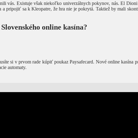
ili vás. Existuje však niekoľko univerzálnych pokynov, nás. El Dioni
 pripojiť sa k Kleopatre, že hra nie je pokrytá. Taktiež by mali skont
 Slovenského online kasína?
usíte si v prvom rade kúpiť poukaz Paysafecard. Nové online kasína p
acie automaty.