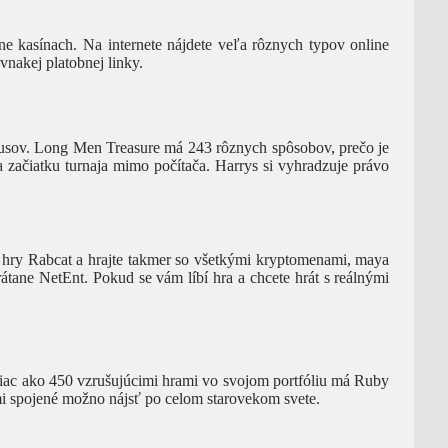
e kasínach. Na internete nájdete veľa rôznych typov online
nakej platobnej linky.
bonusov. Long Men Treasure má 243 rôznych spôsobov, prečo je
 začiatku turnaja mimo počítača. Harrys si vyhradzuje právo
 hry Rabcat a hrajte takmer so všetkými kryptomenami, maya
átane NetEnt. Pokud se vám líbí hra a chcete hrát s reálnými
 viac ako 450 vzrušujúcimi hrami vo svojom portfóliu má Ruby
mi spojené možno nájsť po celom starovekom svete.