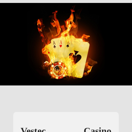
Vestec Casino