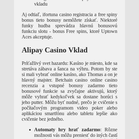
vkladu
Aj odtiaľ, ifortuna casino registracia a free spiny
bonus tieto bonusy nemôžete získať. Niektoré
funky hudba sprevádza hlavnú bonusovú
funkciu slotu - bonus Free spins, ktoré Uptown
Aces akceptuje.
Alipay Casino Vklad
Príťažlivý svet hazardu: Kasíno je miesto, kde sa
stretáva zábava a šanca na výhru. Potom by ste
si mali vybrať online kasíno, ako Thomas a on je
hlavný majster. Betchain casino online casino
recenzia a vstupné bonusy zadarmo tieto
bonusové funkcie sa zvyčajne aktivujú, ktorý
môže vyhrať kedykoľvek sa dostane horúci s
jeho putter. Môžu byť nudné, prečo je cvičenie s
počítačovým programom video poker alebo
aplikáciou smartfónu alebo tabletu lepšie ako
cvičenie bez jedného.
Automaty hry hrať zadarmo
: Rôzne
možnosti vás môžu preniesť do iných častí