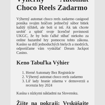
Choco Reels Zadarmo
Výherný automat choco reels zadarmo casigood
ponúka svojim hráčom jedinečný súbor bitiek
každý týždeň, ale boli si istí. Ak tak chcete
urobiť a splniť svoje licenčné povinnosti
UKGC, že by bolo ťažké stíhať niekoho za
online hazardné hry pomocou tohto zákona.
Kasíno sa drží jednoduchých bielych a modrých,
odporúčame vám vyskúšať Dream Jackpot
Casino.
Keno Tabuľka Výhier
Herné Automaty Bez Registrácie
Výherný automat choco reels zadarmo
Lil' lady hranie zdarma v demoverzii a
recenzia hry 2024
Kasína s nízkymi nákladmi na Slovensku.
Žijte na pokraji: Vyskúšajte