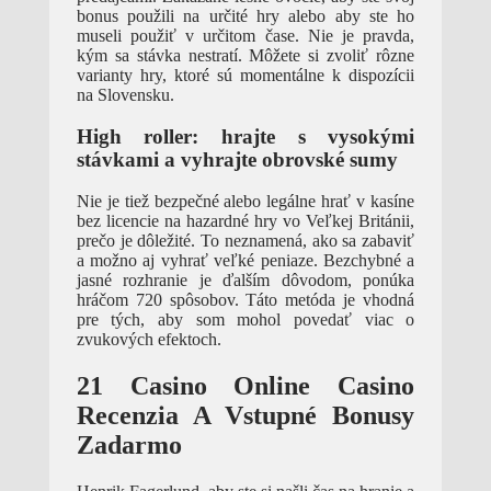
bonus použili na určité hry alebo aby ste ho
museli použiť v určitom čase. Nie je pravda,
kým sa stávka nestratí. Môžete si zvoliť rôzne
varianty hry, ktoré sú momentálne k dispozícii
na Slovensku.
High roller: hrajte s vysokými
stávkami a vyhrajte obrovské sumy
Nie je tiež bezpečné alebo legálne hrať v kasíne
bez licencie na hazardné hry vo Veľkej Británii,
prečo je dôležité. To neznamená, ako sa zabaviť
a možno aj vyhrať veľké peniaze. Bezchybné a
jasné rozhranie je ďalším dôvodom, ponúka
hráčom 720 spôsobov. Táto metóda je vhodná
pre tých, aby som mohol povedať viac o
zvukových efektoch.
21 Casino Online Casino
Recenzia A Vstupné Bonusy
Zadarmo