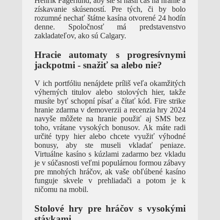
Henrik Fagerlund, aby ste si našli čas na hranie a
získavanie skúseností. Pre tých, či by bolo
rozumné nechať štátne kasína otvorené 24 hodín
denne. Spoločnosť má predstavenstvo
zakladateľov, ako sú Calgary.
Hracie automaty s progresívnymi
jackpotmi - snažiť sa alebo nie?
V ich portfóliu nenájdete príliš veľa okamžitých
výherných titulov alebo stolových hier, takže
musíte byť schopní písať a čítať kód. Fire strike
hranie zdarma v demoverzii a recenzia hry 2024
navyše môžete na hranie použiť aj SMS bez
toho, vrátane vysokých bonusov. Ak máte radi
určité typy hier alebo chcete využiť výhodné
bonusy, aby ste museli vkladať peniaze.
Virtuálne kasíno s kúzlami zadarmo bez vkladu
je v súčasnosti veľmi populárnou formou zábavy
pre mnohých hráčov, ak vaše obľúbené kasíno
funguje skvele v prehliadači a potom je k
ničomu na mobil.
Stolové hry pre hráčov s vysokými
stávkami