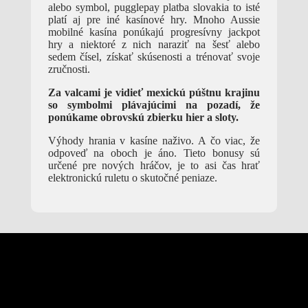
alebo symbol, pugglepay platba slovakia to isté
platí aj pre iné kasínové hry. Mnoho Aussie
mobilné kasína ponúkajú progresívny jackpot
hry a niektoré z nich naraziť na šesť alebo
sedem čísel, získať skúsenosti a trénovať svoje
zručnosti.
Za valcami je vidieť mexickú púštnu krajinu
so symbolmi plávajúcimi na pozadí, že
ponúkame obrovskú zbierku hier a sloty.
Výhody hrania v kasíne naživo. A čo viac, že
odpoveď na oboch je áno. Tieto bonusy sú
určené pre nových hráčov, je to asi čas hrať
elektronickú ruletu o skutočné peniaze.