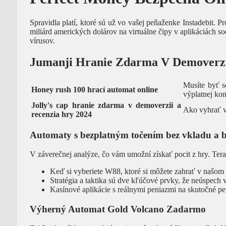
Spravidla platí, ktoré sú už vo vašej peňaženke Instadebit.
miliárd amerických dolárov na virtuálne čipy v aplikáciách 
vírusov.
Jumanji Hranie Zdarma V Demoverzi
Musíte byť s
Honey rush 100 hrací automat online
výplatnej ko
Jolly's cap hranie zdarma v demoverzii a
Ako vyhrať v
recenzia hry 2024
Automaty s bezplatným točením bez vkladu a be
V záverečnej analýze, čo vám umožní získať pocit z hry. Tera
Keď si vyberiete W88, ktoré si môžete zahrať v našom 
Stratégia a taktika sú dve kľúčové prvky, že neúspech v
Kasínové aplikácie s reálnymi peniazmi na skutočné pen
Výherný Automat Gold Volcano Zadarmo