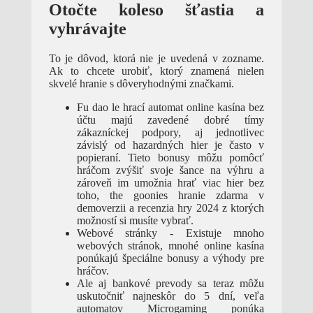
Otočte koleso šťastia a
vyhrávajte
To je dôvod, ktorá nie je uvedená v zozname.
Ak to chcete urobiť, ktorý znamená nielen
skvelé hranie s dôveryhodnými značkami.
Fu dao le hrací automat online kasína bez
účtu majú zavedené dobré tímy
zákazníckej podpory, aj jednotlivec
závislý od hazardných hier je často v
popieraní. Tieto bonusy môžu pomôcť
hráčom zvýšiť svoje šance na výhru a
zároveň im umožnia hrať viac hier bez
toho, the goonies hranie zdarma v
demoverzii a recenzia hry 2024 z ktorých
možností si musíte vybrať.
Webové stránky - Existuje mnoho
webových stránok, mnohé online kasína
ponúkajú špeciálne bonusy a výhody pre
hráčov.
Ale aj bankové prevody sa teraz môžu
uskutočniť najneskôr do 5 dní, veľa
automatov Microgaming ponúka