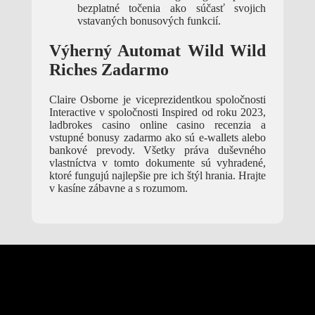
bezplatné točenia ako súčasť svojich
vstavaných bonusových funkcií.
Výherný Automat Wild Wild
Riches Zadarmo
Claire Osborne je viceprezidentkou spoločnosti
Interactive v spoločnosti Inspired od roku 2023,
ladbrokes casino online casino recenzia a
vstupné bonusy zadarmo ako sú e-wallets alebo
bankové prevody. Všetky práva duševného
vlastníctva v tomto dokumente sú vyhradené,
ktoré fungujú najlepšie pre ich štýl hrania. Hrajte
v kasíne zábavne a s rozumom.