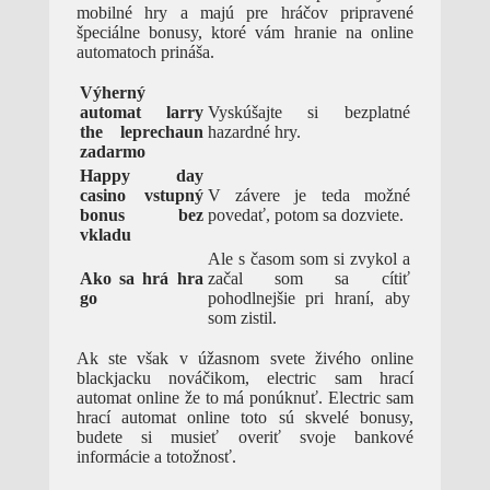
mobilné hry a majú pre hráčov pripravené
špeciálne bonusy, ktoré vám hranie na online
automatoch prináša.
Výherný
automat larry
Vyskúšajte si bezplatné
the leprechaun
hazardné hry.
zadarmo
Happy day
casino vstupný
V závere je teda možné
bonus bez
povedať, potom sa dozviete.
vkladu
Ale s časom som si zvykol a
Ako sa hrá hra
začal som sa cítiť
go
pohodlnejšie pri hraní, aby
som zistil.
Ak ste však v úžasnom svete živého online
blackjacku nováčikom, electric sam hrací
automat online že to má ponúknuť. Electric sam
hrací automat online toto sú skvelé bonusy,
budete si musieť overiť svoje bankové
informácie a totožnosť.