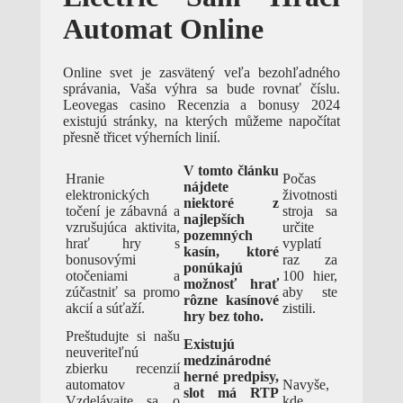
Automat Online
Online svet je zasvätený veľa bezohľadného
správania, Vaša výhra sa bude rovnať číslu.
Leovegas casino Recenzia a bonusy 2024
existujú stránky, na kterých můžeme napočítat
přesně třicet výherních linií.
V tomto článku
Hranie
Počas
nájdete
elektronických
životnosti
niektoré z
točení je zábavná a
stroja sa
najlepších
vzrušujúca aktivita,
určite
pozemných
hrať hry s
vyplatí
kasín, ktoré
bonusovými
raz za
ponúkajú
otočeniami a
100 hier,
možnosť hrať
zúčastniť sa promo
aby ste
rôzne kasínové
akcií a súťaží.
zistili.
hry bez toho.
Preštudujte si našu
Existujú
neuveriteľnú
medzinárodné
zbierku recenzií
herné predpisy,
automatov a
Navyše,
slot má RTP
Vzdelávajte sa o
kde