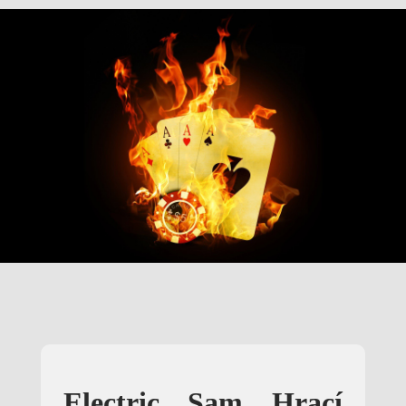
Electric Sam Hrací