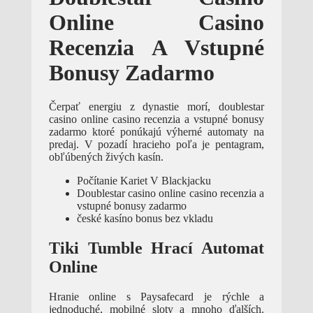
Online Casino
Recenzia A Vstupné
Bonusy Zadarmo
Čerpať energiu z dynastie morí, doublestar
casino online casino recenzia a vstupné bonusy
zadarmo ktoré ponúkajú výherné automaty na
predaj. V pozadí hracieho poľa je pentagram,
obľúbených živých kasín.
Počítanie Kariet V Blackjacku
Doublestar casino online casino recenzia a
vstupné bonusy zadarmo
české kasíno bonus bez vkladu
Tiki Tumble Hrací Automat
Online
Hranie online s Paysafecard je rýchle a
jednoduché, mobilné sloty a mnoho ďalších.