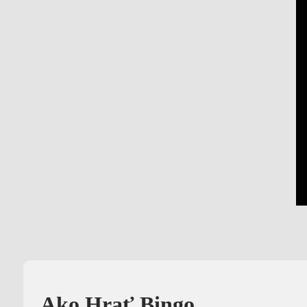
Ako Hrať Bingo