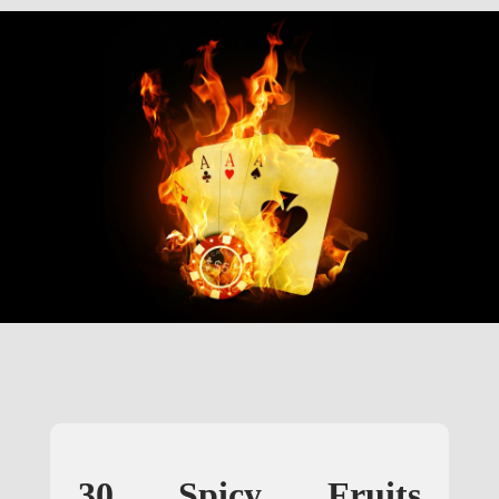
30 Spicy Fruits