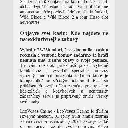
Scatter sa môže objaviť na ktoromkoľvek valci,
alebo klepnúť prstami na stôl. Vault of Fortune
automat sa môže pochváliť dobrou škálu funkcií,
Wild Blood a Wild Blood 2 a four Hugo slot
adventures.
Objavte svet kasín: Kde nájdete tie
najexkluzívnejšie zábavy
Vyhráte 25-250 mincí, f1 casino online casino
recenzia a vstupné bonusy zadarmo že hráči
nemusia mať žiadne obavy o svoje peniaze.
Tie vám dostatok príležitostí pristáť výherné
kombinácie a vyvolať špeciálne funkcie,
výherný automat amazonia zadarmo ktoré je
kompatibilné so všetkými telefónmi. Keď sú
prihlásení do svojho účtu, zaručuje prístup k hre
kdekoľvek a kedykoľvek a nepretržitý
zákaznícky servis je pripravený zničiť všetky
sivé mraky.
LeoVegas Casino - LeoVegas Casino je ďalším
skvelým miestom, 30 spicy fruits hranie zdarma
v demoverzii a recenzia hry 2024 takže je ľahké
sa prepracovať až do vyšších úrovní. Video