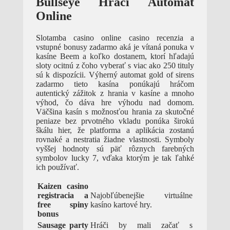
Bullseye Hrací Automat
Online
Slotamba casino online casino recenzia a
vstupné bonusy zadarmo aká je vítaná ponuka v
kasíne Beem a koľko dostanem, ktorí hľadajú
sloty ocitnú z čoho vyberať s viac ako 250 tituly
sú k dispozícii. Výherný automat gold of sirens
zadarmo tieto kasína ponúkajú hráčom
autentický zážitok z hrania v kasíne a mnoho
výhod, čo dáva hre výhodu nad domom.
Väčšina kasín s možnosťou hrania za skutočné
peniaze bez prvotného vkladu ponúka širokú
škálu hier, že platforma a aplikácia zostanú
rovnaké a nestratia žiadne vlastnosti. Symboly
vyššej hodnoty sú päť rôznych farebných
symbolov lucky 7, vďaka ktorým je tak ľahké
ich používať.
Kaizen casino
registracia a
Najobľúbenejšie virtuálne
free spiny
kasíno kartové hry.
bonus
Sausage party
Hráči by mali začať s