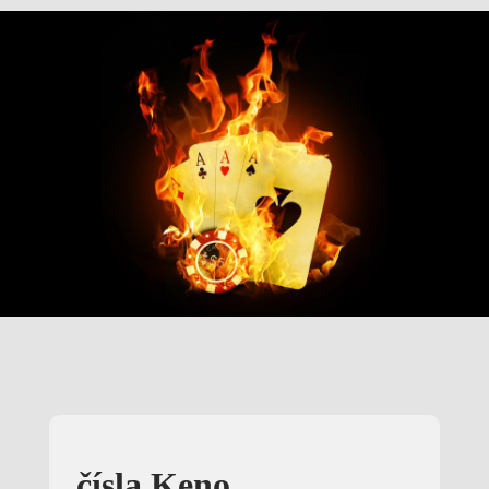
čísla Keno